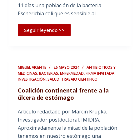
11 días una población de la bacteria
Escherichia coli que es sensible al…
Seguir leyendo >>
MIGUEL VICENTE
26 MAYO 2024
ANTIBIÓTICOS Y
MEDICINAS
,
BACTERIAS
,
ENFERMEDAD
,
FIRMA INVITADA
,
INVESTIGACIÓN
,
SALUD
,
TRABAJO CIENTÍFICO
Coalición continental frente a la
úlcera de estómago
Artículo redactado por Marcin Krupka,
Investigador postdoctoral, IMIDRA.
Aproximadamente la mitad de la población
tenemos en nuestro estómago una