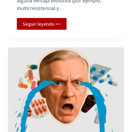
alguna ventaja evolutiva (por ejemplo,
multirresistencia) y…
Seguir leyendo >>