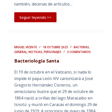
también, decenas de artículos…
Seguir leyendo >>
MIGUEL VICENTE
18 OCTUBRE 2025
BACTERIAS
,
GENERAL
,
NOTICIAS
,
PERSONAJES
3 COMENTARIOS
Bacteriología Santa
El 19 de octubre en el Vaticano, si nada lo
impide el papa León XIV canonizará a José
Gregorio Hernández Cisneros, un
venezolano ilustre que el 29 de octubre de
1864 nació a orillas del lago Maracaibo en
Isnotú y murió en Caracas el domingo 29 de
junio de 1919. A principios de mayo de 1984