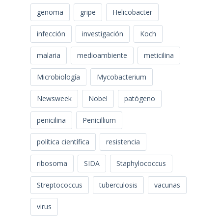
genoma
gripe
Helicobacter
infección
investigación
Koch
malaria
medioambiente
meticilina
Microbiología
Mycobacterium
Newsweek
Nobel
patógeno
penicilina
Penicillium
política científica
resistencia
ribosoma
SIDA
Staphylococcus
Streptococcus
tuberculosis
vacunas
virus