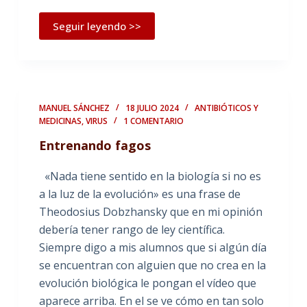
Seguir leyendo >>
MANUEL SÁNCHEZ
18 JULIO 2024
ANTIBIÓTICOS Y
MEDICINAS
,
VIRUS
1 COMENTARIO
Entrenando fagos
«Nada tiene sentido en la biología si no es
a la luz de la evolución» es una frase de
Theodosius Dobzhansky que en mi opinión
debería tener rango de ley científica.
Siempre digo a mis alumnos que si algún día
se encuentran con alguien que no crea en la
evolución biológica le pongan el vídeo que
aparece arriba. En el se ve cómo en tan solo