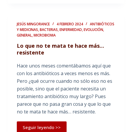
JESÚS MINGORANCE
4 FEBRERO 2024
ANTIBIÓTICOS
Y MEDICINAS
,
BACTERIAS
,
ENFERMEDAD
,
EVOLUCIÓN
,
GENERAL
,
MICROBIOMA
Lo que no te mata te hace más…
resistente
Hace unos meses comentábamos aquí que
con los antibióticos a veces menos es más.
Pero ¿qué ocurre cuando no sólo eso no es
posible, sino que el paciente necesita un
tratamiento antibiótico muy largo? Pues
parece que no pasa gran cosa y que lo que
no te mata te hace más… resistente.
Seguir leyendo >>