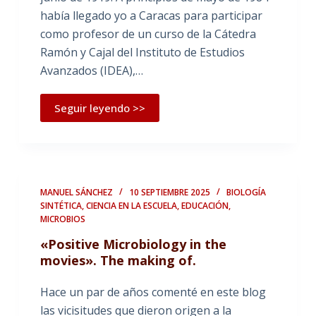
había llegado yo a Caracas para participar
como profesor de un curso de la Cátedra
Ramón y Cajal del Instituto de Estudios
Avanzados (IDEA),…
Seguir leyendo >>
MANUEL SÁNCHEZ
10 SEPTIEMBRE 2025
BIOLOGÍA
SINTÉTICA
,
CIENCIA EN LA ESCUELA
,
EDUCACIÓN
,
MICROBIOS
«Positive Microbiology in the
movies». The making of.
Hace un par de años comenté en este blog
las vicisitudes que dieron origen a la