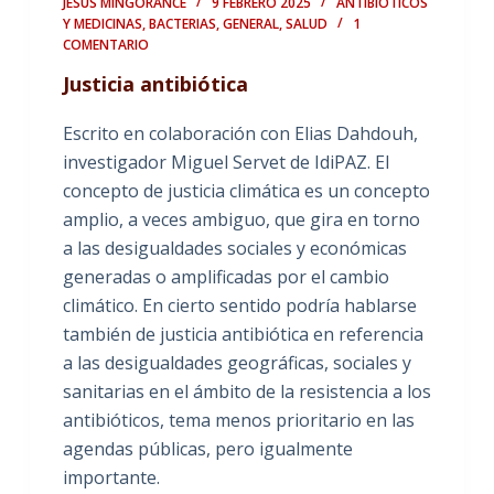
JESÚS MINGORANCE
9 FEBRERO 2025
ANTIBIÓTICOS
Y MEDICINAS
,
BACTERIAS
,
GENERAL
,
SALUD
1
COMENTARIO
Justicia antibiótica
Escrito en colaboración con Elias Dahdouh,
investigador Miguel Servet de IdiPAZ. El
concepto de justicia climática es un concepto
amplio, a veces ambiguo, que gira en torno
a las desigualdades sociales y económicas
generadas o amplificadas por el cambio
climático. En cierto sentido podría hablarse
también de justicia antibiótica en referencia
a las desigualdades geográficas, sociales y
sanitarias en el ámbito de la resistencia a los
antibióticos, tema menos prioritario en las
agendas públicas, pero igualmente
importante.