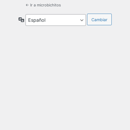
← Ir a microbichitos
Idioma