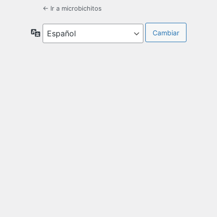
← Ir a microbichitos
Idioma