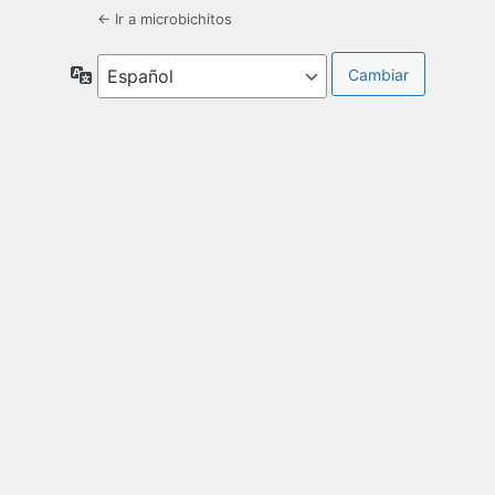
← Ir a microbichitos
Idioma