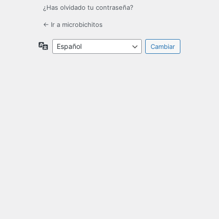
¿Has olvidado tu contraseña?
← Ir a microbichitos
Idioma