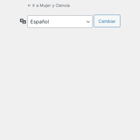
← Ir a Mujer y Ciencia
Idioma