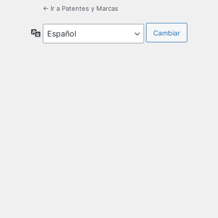
← Ir a Patentes y Marcas
Idioma