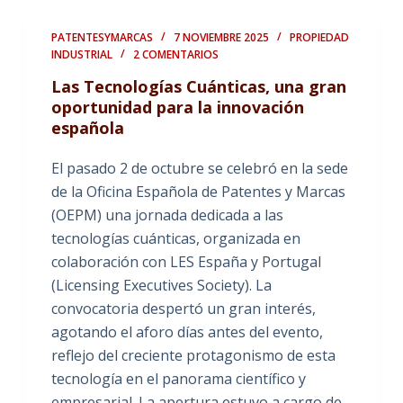
PATENTESYMARCAS
7 NOVIEMBRE 2025
PROPIEDAD
INDUSTRIAL
2 COMENTARIOS
Las Tecnologías Cuánticas, una gran
oportunidad para la innovación
española
El pasado 2 de octubre se celebró en la sede
de la Oficina Española de Patentes y Marcas
(OEPM) una jornada dedicada a las
tecnologías cuánticas, organizada en
colaboración con LES España y Portugal
(Licensing Executives Society). La
convocatoria despertó un gran interés,
agotando el aforo días antes del evento,
reflejo del creciente protagonismo de esta
tecnología en el panorama científico y
empresarial. La apertura estuvo a cargo de