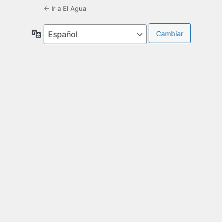
← Ir a El Agua
Idioma