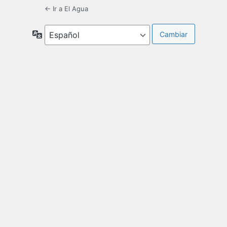
← Ir a El Agua
Idioma