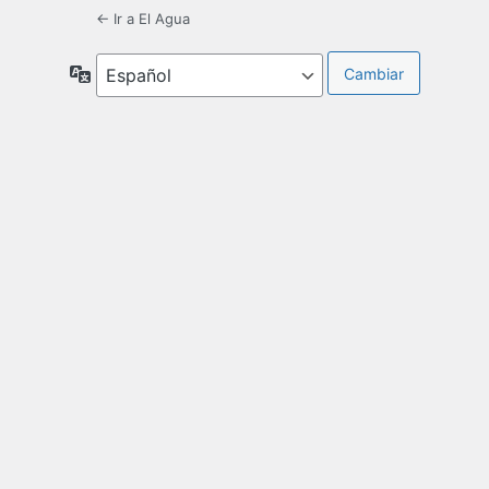
← Ir a El Agua
Idioma