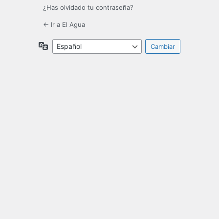
¿Has olvidado tu contraseña?
← Ir a El Agua
Idioma