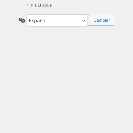
← Ir a El Agua
Idioma