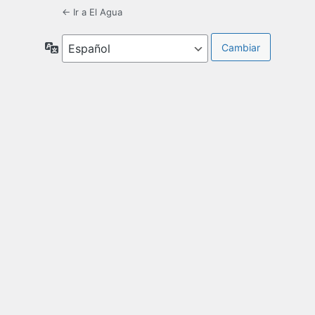
← Ir a El Agua
Idioma