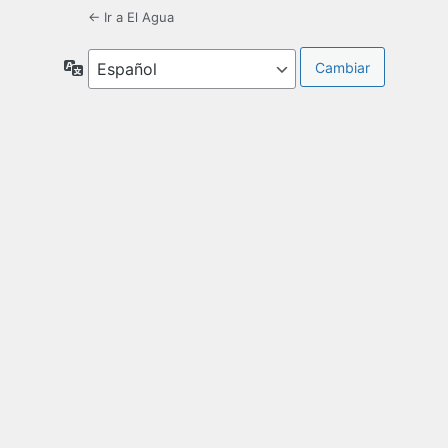
← Ir a El Agua
Idioma