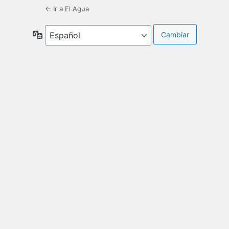
← Ir a El Agua
Idioma