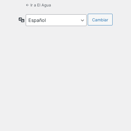
← Ir a El Agua
Idioma