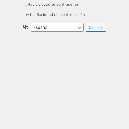
¿Has olvidado tu contraseña?
← Ir a Sociedad de la Información
Idioma