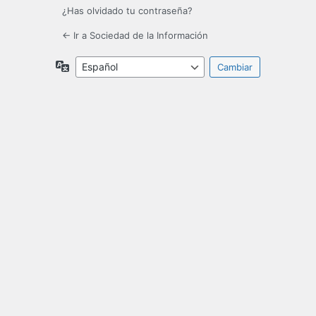
¿Has olvidado tu contraseña?
← Ir a Sociedad de la Información
Idioma