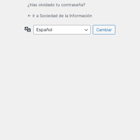
¿Has olvidado tu contraseña?
← Ir a Sociedad de la Información
Idioma