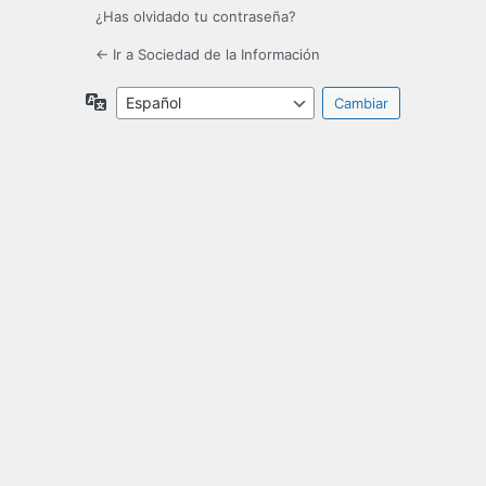
¿Has olvidado tu contraseña?
← Ir a Sociedad de la Información
Idioma