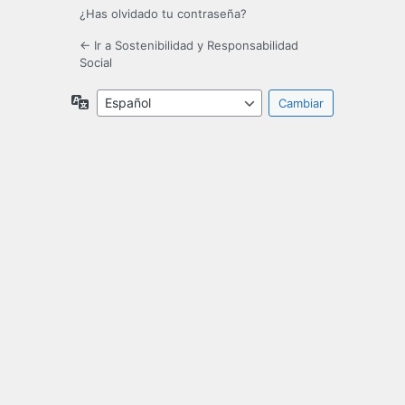
¿Has olvidado tu contraseña?
← Ir a Sostenibilidad y Responsabilidad
Social
Idioma