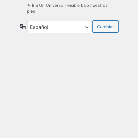
← Ir a Un Universo invisible bajo nuestros
pies
Idioma