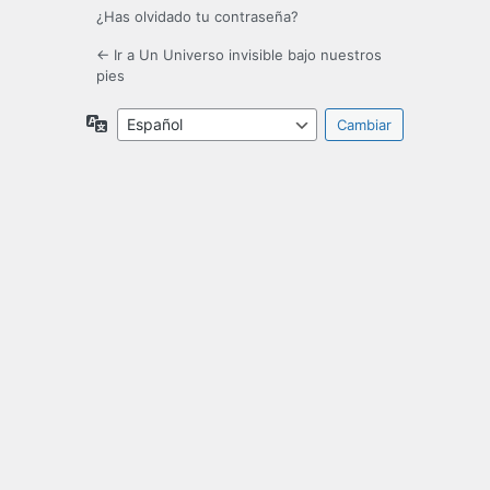
¿Has olvidado tu contraseña?
← Ir a Un Universo invisible bajo nuestros
pies
Idioma