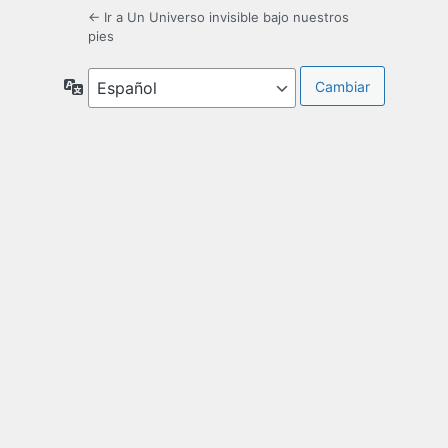
← Ir a Un Universo invisible bajo nuestros
pies
Idioma