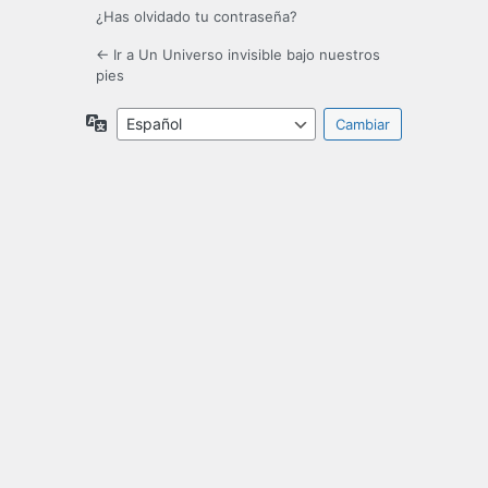
¿Has olvidado tu contraseña?
← Ir a Un Universo invisible bajo nuestros
pies
Idioma