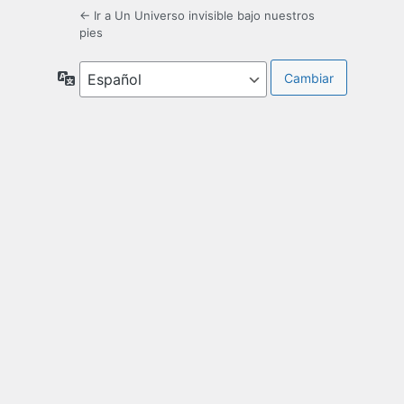
← Ir a Un Universo invisible bajo nuestros
pies
Idioma