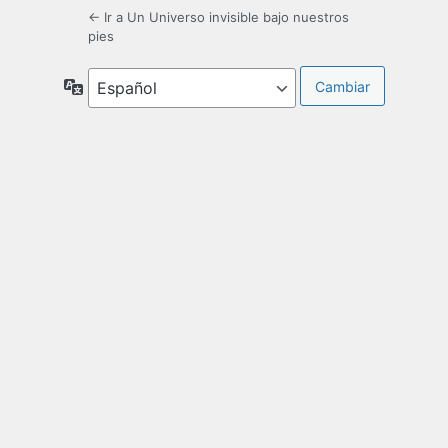
← Ir a Un Universo invisible bajo nuestros
pies
Idioma