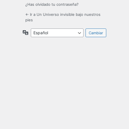
¿Has olvidado tu contraseña?
← Ir a Un Universo invisible bajo nuestros
pies
Idioma