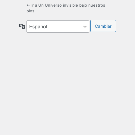
← Ir a Un Universo invisible bajo nuestros
pies
Idioma