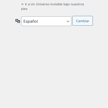
← Ir a Un Universo invisible bajo nuestros
pies
Idioma