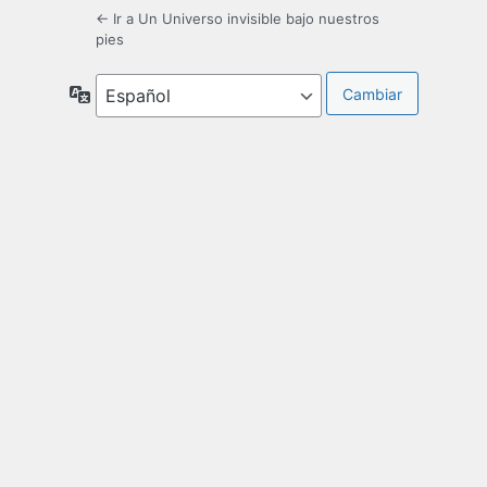
← Ir a Un Universo invisible bajo nuestros
pies
Idioma