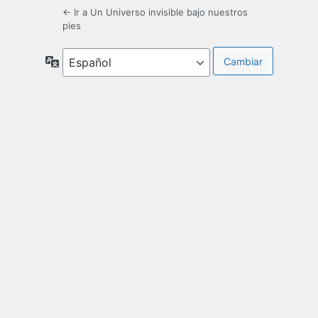
← Ir a Un Universo invisible bajo nuestros
pies
Idioma