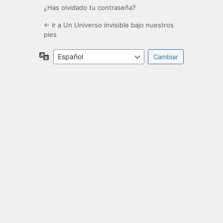
¿Has olvidado tu contraseña?
← Ir a Un Universo invisible bajo nuestros
pies
Idioma