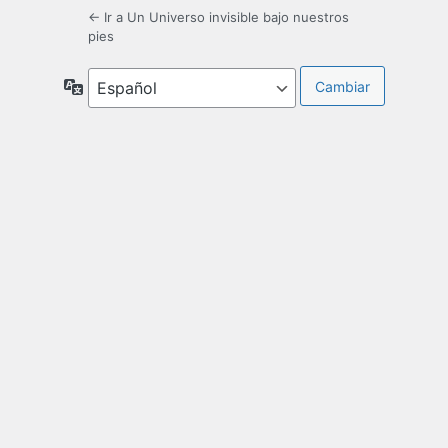
← Ir a Un Universo invisible bajo nuestros
pies
Idioma