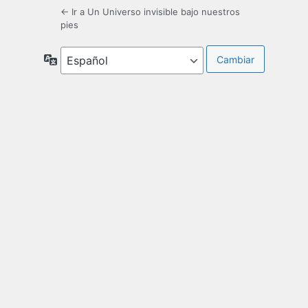
← Ir a Un Universo invisible bajo nuestros
pies
Idioma