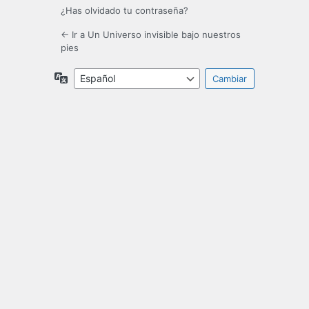
¿Has olvidado tu contraseña?
← Ir a Un Universo invisible bajo nuestros
pies
Idioma