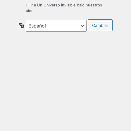
← Ir a Un Universo invisible bajo nuestros
pies
Idioma