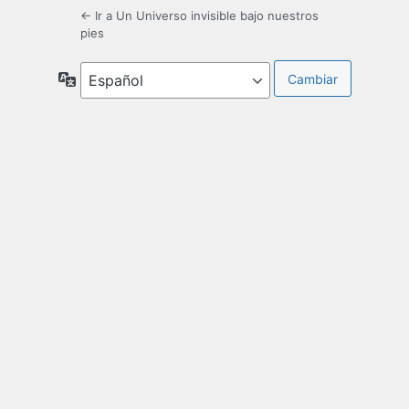
← Ir a Un Universo invisible bajo nuestros
pies
Idioma