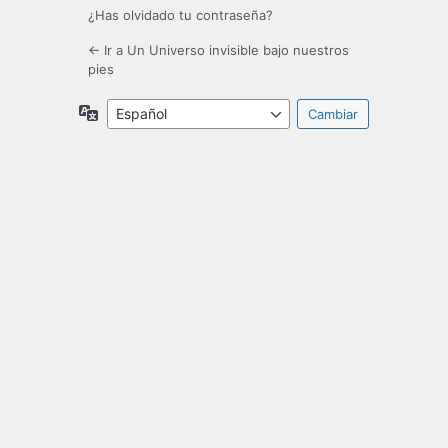
¿Has olvidado tu contraseña?
← Ir a Un Universo invisible bajo nuestros
pies
Idioma