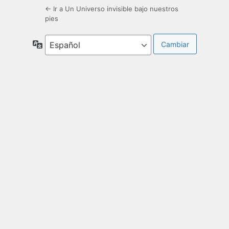
← Ir a Un Universo invisible bajo nuestros
pies
Idioma