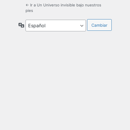
← Ir a Un Universo invisible bajo nuestros
pies
Idioma