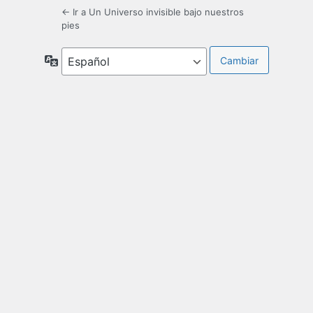
← Ir a Un Universo invisible bajo nuestros
pies
Idioma