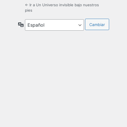
← Ir a Un Universo invisible bajo nuestros
pies
Idioma