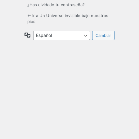
¿Has olvidado tu contraseña?
← Ir a Un Universo invisible bajo nuestros
pies
Idioma