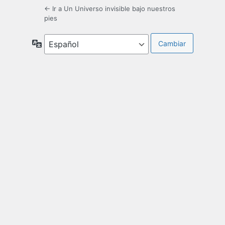
← Ir a Un Universo invisible bajo nuestros
pies
Idioma