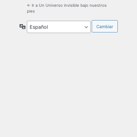
← Ir a Un Universo invisible bajo nuestros
pies
Idioma