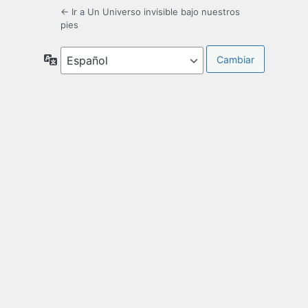
← Ir a Un Universo invisible bajo nuestros
pies
Idioma