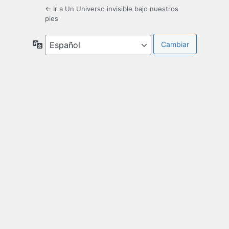
← Ir a Un Universo invisible bajo nuestros
pies
Idioma