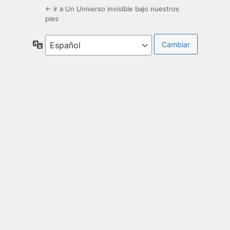
← Ir a Un Universo invisible bajo nuestros
pies
Idioma